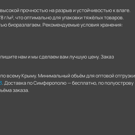
высокой прочностью на разрыв и устойчивостью к влаге.
8 г/м², что оптимально для упаковки тяжёлых товаров.
стью биоразлагаем. Рекомендуемые условия хранения:
апишите нам и мы сделаем вам лучшую цену. Заказ
по всему Крыму. Минимальный объём для оптовой отгрузки
3
. Доставка по Симферополю — бесплатно, по полуострову
ъёма заказа.