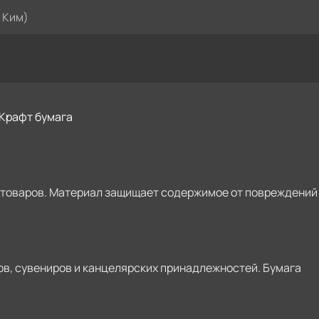
 Ким)
Крафт бумага
х товаров. Материал защищает содержимое от повреждений
ов, сувениров и канцелярских принадлежностей. Бумага