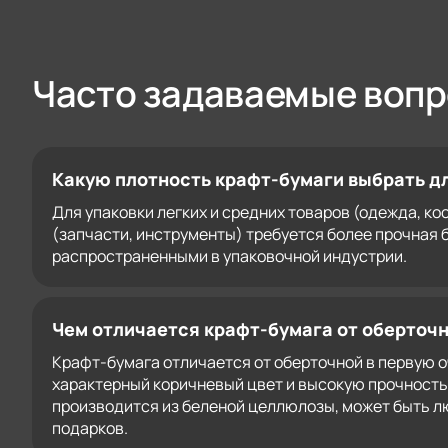
Часто задаваемые воп
Какую плотность крафт-бумаги выбрать д
Для упаковки легких и средних товаров (одежда, ко
(запчасти, инструменты) требуется более прочная 
распространенными в упаковочной индустрии.
Чем отличается крафт-бумага от оберточ
Крафт-бумага отличается от оберточной в первую 
характерный коричневый цвет и высокую прочность 
производится из беленой целлюлозы, может быть лю
подарков.