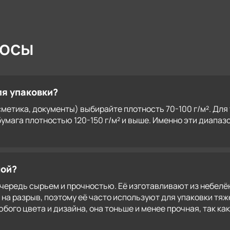
росы
ля упаковки?
сметика, документы) выбирайте плотность 70-100 г/м². Дл
бумага плотностью 120-150 г/м² и выше. Именно эти диапа
ной?
очередь сырьем и прочностью. Её изготавливают из небелё
на разрыв, поэтому её часто используют для упаковки тя
бого цвета и дизайна, она тоньше и менее прочная, так ка