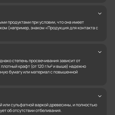
ми продуктами при условии, что она имеет
ом (например, знаком «Продукция для контакта с
днако степень просвечивания зависит от
 плотный крафт (от 120 г/м² и выше) надежно
йную бумагу или материал с повышенной
й или сульфатной варкой древесины, и полностью
ует об отсутствии отбеливания.