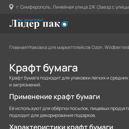
г. Симферополь, Линейная улица 2Ж (Заезд с улицы
Главная
Упаковка для маркетплейсов Ozon, Wildberries
Крафт бумага
Крафт бумага подходит для упаковки легких и средни
и загрязнений.
Применение крафт бумаги
Её используют для обёртки посылок, пищевых продукт
подходит для декорирования подарков.
Характеристики крафт бумаги