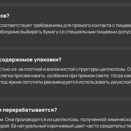
тов?
соответствует требованиям для прямого контакта с пищевы
бходимо выбирать бумагу со специальным пищевым допуск
и содержимое упаковки?
тью из-за плотной и волокнистой структуры целлюлозы. О
легка просвечивать, особенно при прямом свете, тогда как
под яркие логотипы рекомендуется использовать двухсло
и перерабатывается?
м. Она производится из целлюлозы, полученной химическо
рой. Её натуральный коричневый цвет часто свидетельств