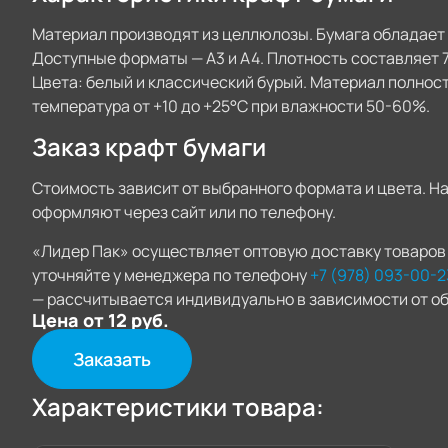
Материал производят из целлюлозы. Бумага обладает 
Доступные форматы — А3 и А4. Плотность составляет 7
Цвета: белый и классический бурый. Материал полно
температура от +10 до +25°C при влажности 50-60%.
Заказ крафт бумаги
Стоимость зависит от выбранного формата и цвета. Н
оформляют через сайт или по телефону.
«Лидер Пак» осуществляет оптовую доставку товаров 
уточняйте у менеджера по телефону
+7 (978) 093-00-2
— рассчитывается индивидуально в зависимости от об
Цена от 12 руб.
Заказать
Характеристики товара: