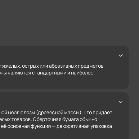
я тяжелых, острых или абразивных предметов
зоны являются стандартными и наиболее
ной целлюлозы (древесной массы), что придает
желых товаров. Оберточная бумага обычно
к её основная функция — декоративная упаковка