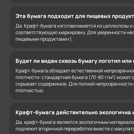
Эта бумага подходит для пищевых продук
Да. Крафт-бумага изготавливается из целлюлозы и 
соответствующую маркировку. Для уверенности нео
пищевыми продуктами»).
Будет ли виден сквозь бумагу логотип ил
Крафт-бумага обладает естественной непрозрачнос
плотности: стандартная бумага (70-80 г/м²) может с
скрывает содержимое. Для полной непрозрачности 
плотностью.
Крафт-бумага действительно экологична 
Да, крафт-бумага является экологичным материало
подлежит вторичной переработке вместе с макулату