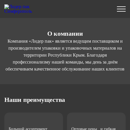
О компании
Компания «Лидер пак» является ведущим поставщиком и
производителем упаковки и упаковочных материалов на
территории Республики Крым. Благодаря
профессионализму нашей команды, мы день за днём
(упаковка)
обеспечиваем качественное обслуживание наших клиентов
(картонная тара)
(оптовый)
(подарочная упаковка)
Наши преимущества
Большой ассортимент
Оптовые цены и гибкая