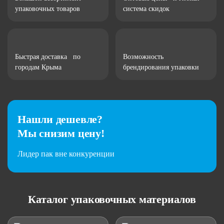
упаковочных товаров
система скидок
Быстрая доставка по
Возможность
городам Крыма
брендирования упаковки
Нашли дешевле?
Мы снизим цену!
Лидер пак вне конкуренции
Каталог упаковочных материалов