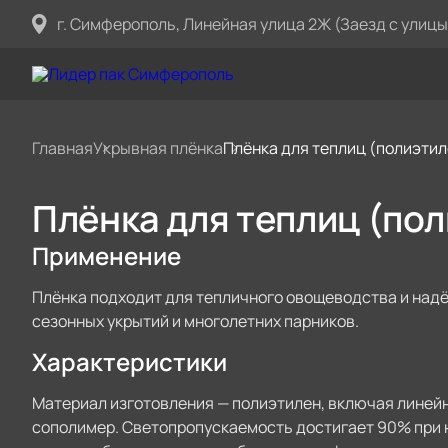
г. Симферополь, Линейная улица 2Ж (Заезд с улицы
Главная
Укрывная плёнка
Плёнка для теплиц (полиэти
Плёнка для теплиц (по
Применение
Плёнка подходит для тепличного овощеводства и надё
сезонных укрытий и многолетних парников.
Характеристики
Материал изготовления — полиэтилен, включая линей
сополимер. Светопропускаемость достигает 90% при 