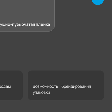
ушно-пузырчатая пленка
родам
Возможность брендирования
упаковки