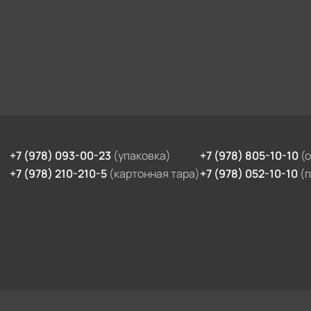
+7 (978) 093-00-23
(упаковка)
+7 (978) 805-10-10
(
+7 (978) 210-210-5
(картонная тара)
+7 (978) 052-10-10
(
птимизировано Серафинит - Акселератор