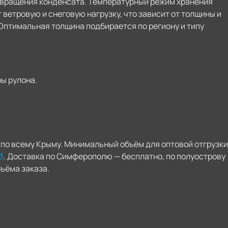
твращения конденсата. Температурный режим хранения
 ветровую и снеговую нагрузку, что зависит от толщины и
Оптимальная толщина подбирается по региону и типу
ы рулона.
по всему Крыму. Минимальный объём для оптовой отгрузки
3
. Доставка по Симферополю — бесплатно, по полуострову
ъёма заказа.