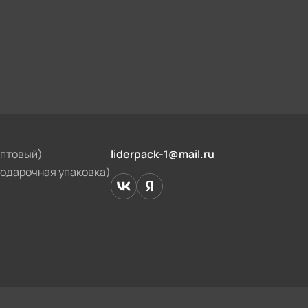
оптовый)
liderpack-1@mail.ru
подарочная упаковка)