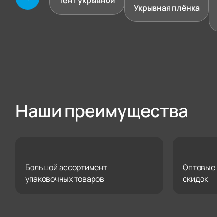
Тент укрывной
Укрывная плёнка
Наши преимущества
Большой ассортимент
Оптовые 
упаковочных товаров
скидок