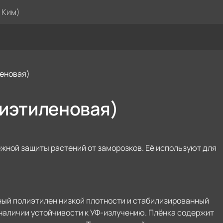
 Ким)
леновая)
лиэтиленовая)
жной защиты растений от заморозков. Её используют для
ный полиэтилен низкой плотности и стабилизированный
наличии устойчивости к УФ-излучению. Плёнка содержит