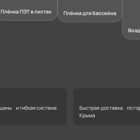
Плёнка ПЭТ в листах
Плёнка для бассейна
Возд
цены и гибкая система
Быстрая доставка по го
Крыма