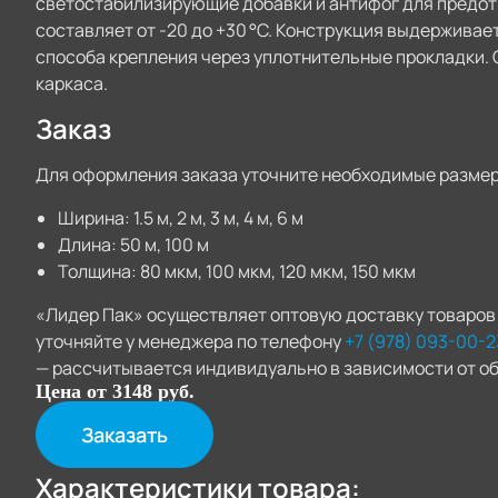
светостабилизирующие добавки и антифог для предо
составляет от -20 до +30 °C. Конструкция выдерживает
способа крепления через уплотнительные прокладки. 
каркаса.
Заказ
Для оформления заказа уточните необходимые размер
Ширина: 1.5 м, 2 м, 3 м, 4 м, 6 м
Длина: 50 м, 100 м
Толщина: 80 мкм, 100 мкм, 120 мкм, 150 мкм
«Лидер Пак» осуществляет оптовую доставку товаров 
уточняйте у менеджера по телефону
+7 (978) 093-00-2
— рассчитывается индивидуально в зависимости от об
Цена от 3148 руб.
Заказать
Характеристики товара: