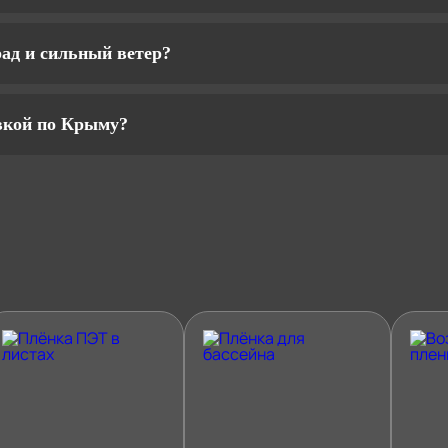
ад и сильный ветер?
вкой по Крыму?