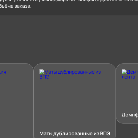
бъёма заказа.
Демпф
Маты дублированные из ВПЭ