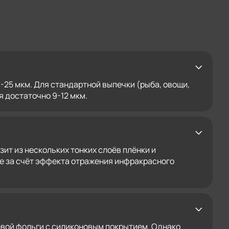
25 мкм. Для стандартной выпечки (рыба, овощи,
я достаточно 9-12 мкм.
т из нескольких тонких слоёв плёнки и
 за счёт эффекта отражения инфракрасного
иевой фольги с силиконовым покрытием. Однако