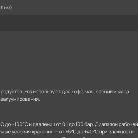
 Ким)
одуктов. Его используют для кофе, чая, специй и мяса.
 вакуумирования.
 до +100°C и давлении от 0.1 до 100 бар. Диапазон рабочей
емые условия хранения — от +5°C до +40°C при влажности