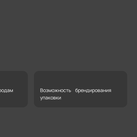
родам
Возможность брендирования
упаковки