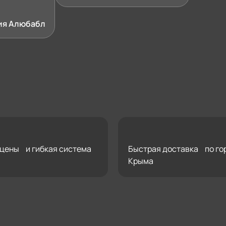
ия Алюбабл
цены и гибкая система
Быстрая доставка по го
Крыма