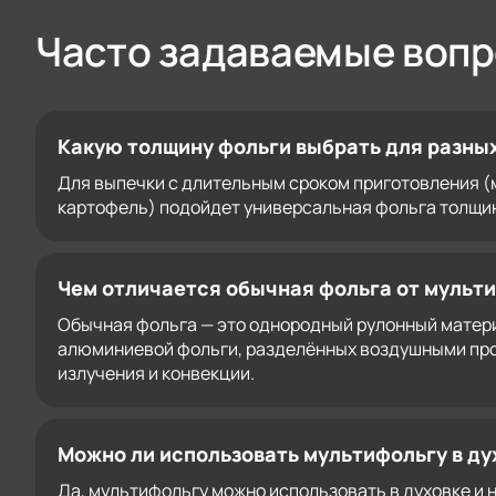
Часто задаваемые воп
Какую толщину фольги выбрать для разны
Для выпечки с длительным сроком приготовления (
картофель) подойдет универсальная фольга толщино
Чем отличается обычная фольга от мульт
Обычная фольга — это однородный рулонный матери
алюминиевой фольги, разделённых воздушными про
излучения и конвекции.
Можно ли использовать мультифольгу в дух
Да, мультифольгу можно использовать в духовке и 