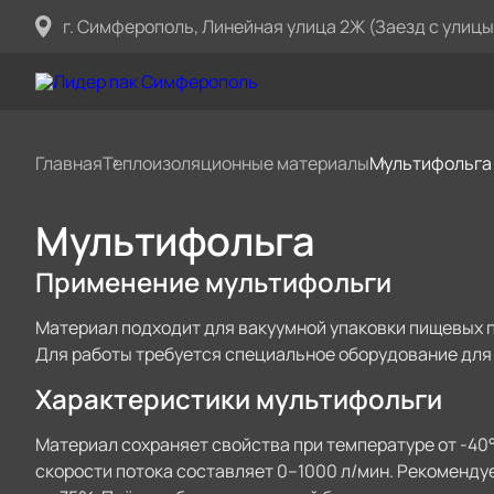
г. Симферополь, Линейная улица 2Ж (Заезд с улицы
Главная
Теплоизоляционные материалы
Мультифольга
Мультифольга
Применение мультифольги
Материал подходит для вакуумной упаковки пищевых пр
Для работы требуется специальное оборудование для
Характеристики мультифольги
Материал сохраняет свойства при температуре от -40°C
скорости потока составляет 0–1000 л/мин. Рекоменду