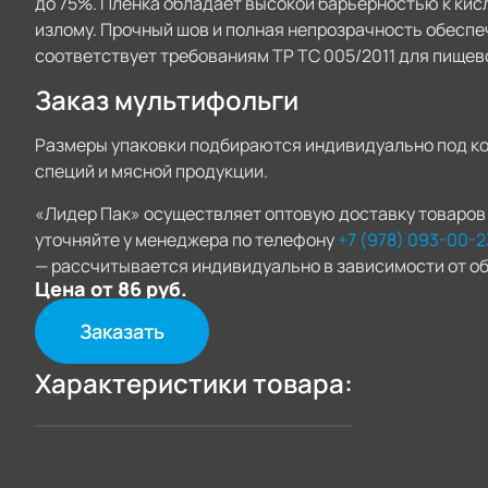
до 75%. Плёнка обладает высокой барьерностью к кисл
излому. Прочный шов и полная непрозрачность обесп
соответствует требованиям ТР ТС 005/2011 для пищев
Заказ мультифольги
Размеры упаковки подбираются индивидуально под кон
специй и мясной продукции.
«Лидер Пак» осуществляет оптовую доставку товаров 
уточняйте у менеджера по телефону
+7 (978) 093-00-2
— рассчитывается индивидуально в зависимости от об
Цена от 86 руб.
Заказать
Характеристики товара: