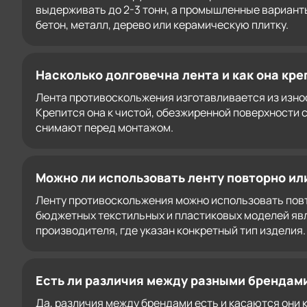
выдерживать до 2-3 тонн, а промышленные варианты
бетон, металл, дерево или керамическую плитку.
Насколько долговечна лента и как она кре
Лента противоскольжения изготавливается из износ
Крепится она к чистой, обезжиренной поверхности 
снимают перед монтажом.
Можно ли использовать ленту повторно ил
Ленту противоскольжения можно использовать повто
бюджетных текстильных и пластиковых моделей явл
производителя, где указан конкретный тип изделия.
Есть ли различия между разными брендами 
Да, различия между брендами есть и касаются они 