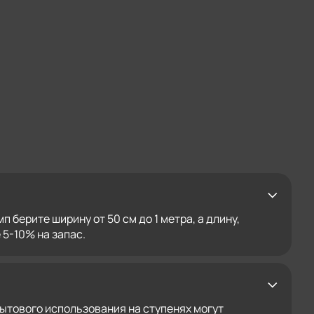
берите ширину от 50 см до 1 метра, а длину,
5-10% на запас.
бытового использования на ступенях могут