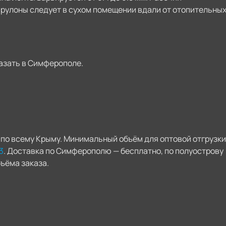
ь рулоны следует в сухом помещении вдали от отопительны
азать в Симферополе.
по всему Крыму. Минимальный объём для оптовой отгрузки
3
. Доставка по Симферополю — бесплатно, по полуострову
ъёма заказа.