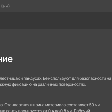
 Ким)
ние
естницах и пандусах. Её используют для безопасности на
ёжную фиксацию на различных поверхностях.
а. Стандартная ширина материала составляет 50 мм.
ина ленты варьируется от 0.4 до 0.8 мм. Рабочий