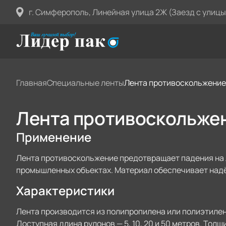
г. Симферополь, Линейная улица 2Ж (Заезд с улицы
Главная
Специальные ленты
Лента противоскольжение
Лента противоскольже
Применение
Лента противоскольжение предотвращает падения на л
промышленных объектах. Материал обеспечивает над
Характеристики
Лента производится из полипропилена или полиэтилен
Доступная длина рулонов — 5, 10, 20 и 50 метров. Толщ