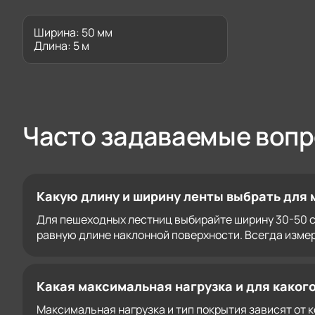
Ширина: 50 мм
Длина: 5 м
Часто задаваемые воп
Какую длину и ширину ленты выбрать для 
Для пешеходных лестниц выбирайте ширину 30-50 см 
равную длине наклонной поверхности. Всегда измер
Какая максимальная нагрузка и для каког
Максимальная нагрузка и тип покрытия зависят от 