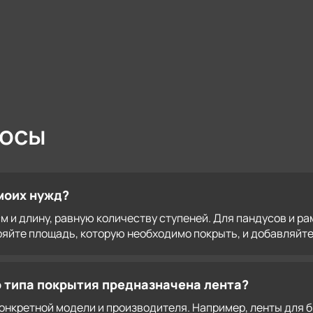
росы
моих нужд?
и длину, равную количеству ступеней. Для пандусов и рамп 
яйте площадь, которую необходимо покрыть, и добавляйте 
о типа покрытия предназначена лента?
конкретной модели и производителя. Например, ленты для 