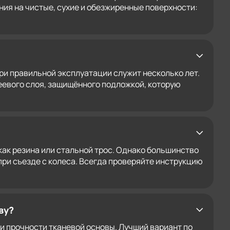
ия на чистые, сухие и обезжиренные поверхности:
ри правильной эксплуатации служит несколько лет.
еевого слоя, защищённого подложкой, которую
как резина или стальной трос. Однако большинство
ри съезде с колеса. Всегда проверяйте инструкцию
ву?
 и прочности тканевой основы. Лучший вариант по