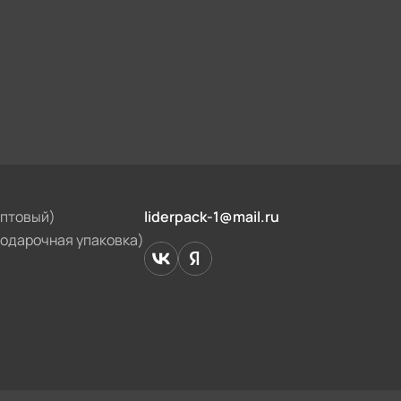
оптовый)
liderpack-1@mail.ru
подарочная упаковка)