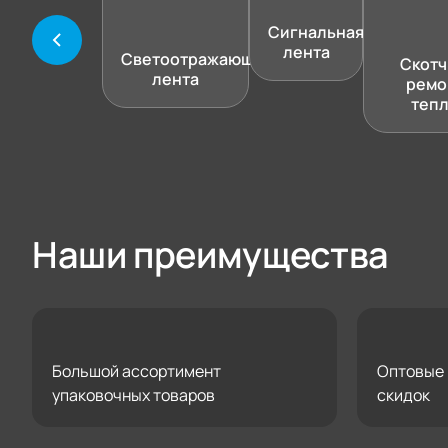
Сигнальная
лента
Светоотражающая
Скотч
лента
ремо
теп
Наши преимущества
Большой ассортимент
Оптовые 
упаковочных товаров
скидок