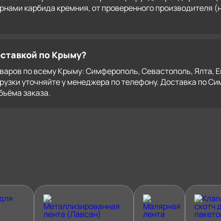
зернами карбида кремния, от проверенного производителя (н
оставкой по Крыму?
аров по всему Крыму: Симферополь, Севастополь, Ялта, Ев
рузки уточняйте у менеджера по телефону. Доставка по С
бъёма заказа.