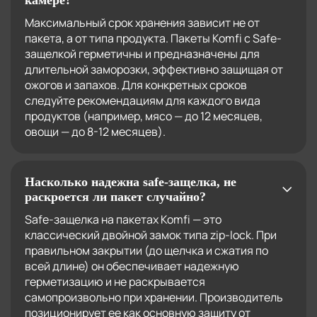
камере?
Максимальный срок хранения зависит не от
пакета, а от типа продукта. Пакеты Komfi с Safe-
защелкой герметичны и предназначены для
длительной заморозки, эффективно защищая от
ожогов и запахов. Для конкретных сроков
следуйте рекомендациям для каждого вида
продуктов (например, мясо — до 12 месяцев,
овощи — до 8-12 месяцев).
Насколько надежна safe-защелка, не
раскроется ли пакет случайно?
Safe-защелка на пакетах Komfi — это
классический двойной замок типа zip-lock. При
правильном закрытии (до щелчка и сжатия по
всей длине) он обеспечивает надежную
герметизацию и не раскрывается
самопроизвольно при хранении. Производитель
позиционирует ее как основную защиту от