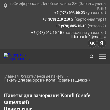
г. Симферополь, Линейная улица 2Ж (Заезд с улицы
Ким)
(упаковка)
+7 (978) 093-00-23
(картонная тара)
+7 (978) 210-210-5
(оптовый)
+7 (978) 805-10-10
(подарочная упаковка)
+7 (978) 052-10-10
liderpack-1@mail.ru
Главная
Полиэтиленовые пакеты
Пакеты для заморозки Komfi (с safe защелкой)
Пакеты для заморозки Komfi (с safe
защелкой)
Применение