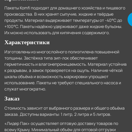
Пакеты Komfi подходят для домашнего хозяйства и пищевого
производства. В них хранят сыпучие, жидкие и твёрдые
продукты. Материал выдерживает температуры от -40°C до
+100°C. Пакеты надёжно удерживают даже жидкие бульоны.
Их можно использовать для кипячения содержимого.
Характеристики
Изготовлены из многослойного полиэтилена повышенной
толщины. Застёжка типа зип-лок обеспечивает
герметичность и влагонепроницаемость. Материал устойчив
к разрывам, а замок проверяется на ощупь. Наличие чёткой
шкалы объёма и возможность маркировки упрощают
использование. Пакеты не требуют специального насоса и
служат многократно.
Заказ
Стоимость зависит от выбранного размера и общего объёма
заказа. Доступны варианты: 1 литр, 2 литра и 5 литров.
«Лидер Пак» осуществляет оптовую доставку товаров по
всему Крыму. Минимальный объём для оптовой отгрузки