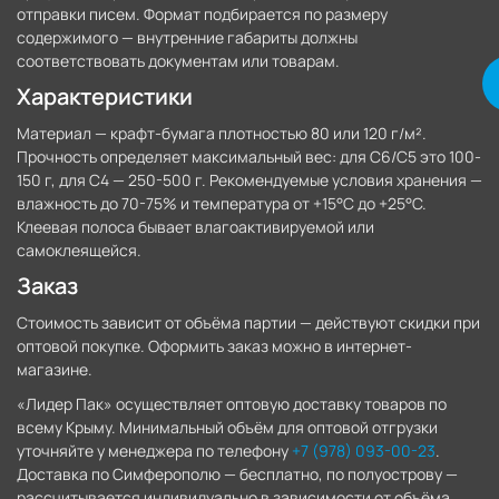
отправки писем. Формат подбирается по размеру
содержимого — внутренние габариты должны
соответствовать документам или товарам.
Характеристики
Материал — крафт-бумага плотностью 80 или 120 г/м².
Прочность определяет максимальный вес: для С6/С5 это 100-
150 г, для С4 — 250-500 г. Рекомендуемые условия хранения —
влажность до 70-75% и температура от +15°C до +25°C.
Клеевая полоса бывает влагоактивируемой или
самоклеящейся.
Заказ
Стоимость зависит от объёма партии — действуют скидки при
оптовой покупке. Оформить заказ можно в интернет-
магазине.
«Лидер Пак» осуществляет оптовую доставку товаров по
всему Крыму. Минимальный объём для оптовой отгрузки
уточняйте у менеджера по телефону
+7 (978) 093-00-23
.
Доставка по Симферополю — бесплатно, по полуострову —
рассчитывается индивидуально в зависимости от объёма