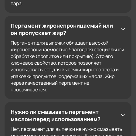
пара.
Пергамент жиронепроницаемый или
он пропускает жир?
Пергамент для выпечки обладает высокой
жиронепроницаемостью благодаря специальной
обработке (пропитке или покрытию). Это его
ключевое свойство, которое позволяет
использовать его для выпечки жирного теста и
упаковки продуктов, содержащих масла. Жир
через качественный пергамент не
просачивается.
Нужно ли смазывать пергамент
маслом перед использованием?
Нет, пергамент для выпечки не нужно смазывать
маслом перед использованием. Его специальная