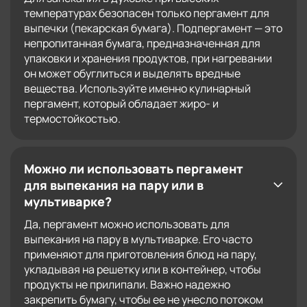
температурах безопасен только пергамент для
выпечки (пекарская бумага). Подпергамент — это
непропитанная бумага, предназначенная для
упаковки и хранения продуктов, при нагревании
он может обуглиться и выделять вредные
вещества. Используйте именно кулинарный
пергамент, который обладает жиро- и
термостойкостью.
Можно ли использовать пергамент
для выпекания на пару или в
мультиварке?
Да, пергамент можно использовать для
выпекания на пару в мультиварке. Его часто
применяют для приготовления блюд на пару,
укладывая на решетку или в контейнер, чтобы
продукты не прилипали. Важно надежно
закрепить бумагу, чтобы ее не унесло потоком