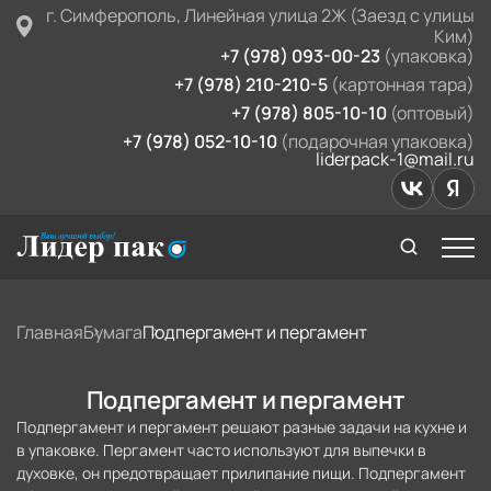
г. Симферополь, Линейная улица 2Ж (Заезд с улицы
Ким)
+7 (978) 093-00-23
(упаковка)
+7 (978) 210-210-5
(картонная тара)
+7 (978) 805-10-10
(оптовый)
+7 (978) 052-10-10
(подарочная упаковка)
liderpack-1@mail.ru
Главная
Бумага
Подпергамент и пергамент
Подпергамент и пергамент
Подпергамент и пергамент решают разные задачи на кухне и
в упаковке. Пергамент часто используют для выпечки в
духовке, он предотвращает прилипание пищи. Подпергамент