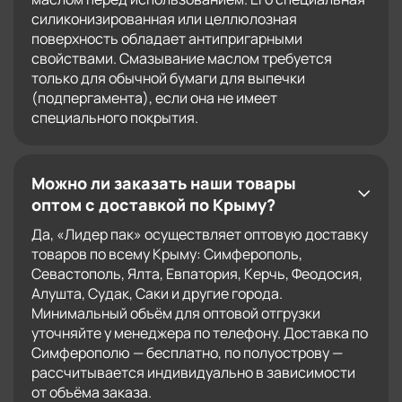
силиконизированная или целлюлозная
поверхность обладает антипригарными
свойствами. Смазывание маслом требуется
только для обычной бумаги для выпечки
(подпергамента), если она не имеет
специального покрытия.
Можно ли заказать наши товары
оптом с доставкой по Крыму?
Да, «Лидер пак» осуществляет оптовую доставку
товаров по всему Крыму: Симферополь,
Севастополь, Ялта, Евпатория, Керчь, Феодосия,
Алушта, Судак, Саки и другие города.
Минимальный объём для оптовой отгрузки
уточняйте у менеджера по телефону. Доставка по
Симферополю — бесплатно, по полуострову —
рассчитывается индивидуально в зависимости
от объёма заказа.