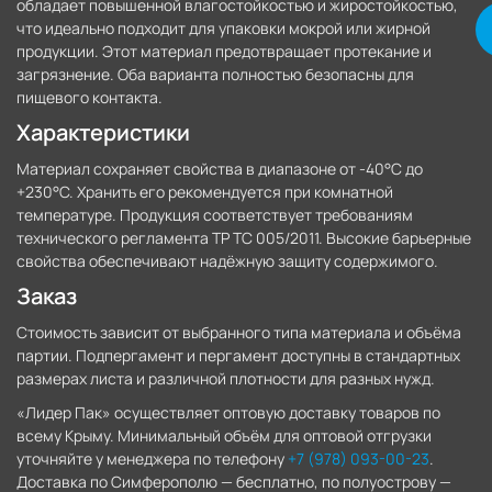
обладает повышенной влагостойкостью и жиростойкостью,
что идеально подходит для упаковки мокрой или жирной
продукции. Этот материал предотвращает протекание и
загрязнение. Оба варианта полностью безопасны для
пищевого контакта.
Характеристики
Материал сохраняет свойства в диапазоне от -40°C до
+230°C. Хранить его рекомендуется при комнатной
температуре. Продукция соответствует требованиям
технического регламента ТР ТС 005/2011. Высокие барьерные
свойства обеспечивают надёжную защиту содержимого.
Заказ
Стоимость зависит от выбранного типа материала и объёма
партии. Подпергамент и пергамент доступны в стандартных
размерах листа и различной плотности для разных нужд.
«Лидер Пак» осуществляет оптовую доставку товаров по
всему Крыму. Минимальный объём для оптовой отгрузки
уточняйте у менеджера по телефону
+7 (978) 093-00-23
.
Доставка по Симферополю — бесплатно, по полуострову —