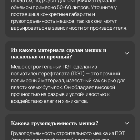
55х95 см, подходят для сыпучих материалов
объемом примерно 50-60 литров. Уточните у
поставщика конкретные габариты и
грузоподъемность мешков, так как они могут
варьироваться в зависимости от производителя.
Из какого материала сделан мешок и
насколько он прочный?
Мешок строительный ПЭТ сделан из
полиэтилентерефталата (ПЭТ) — это прочный
полимерный материал, известный как сырьё для
пластиковых бутылок. Он обладает высокой
прочностью на разрыв и устойчивостью к
воздействию влаги и химикатов.
Какова грузоподъемность мешка?
Грузоподъемность строительного мешка из ПЭТ