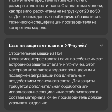
(полиэтилентерефталата) зависит от его
размера и плотности ткани. Стандартные модели,
как правило, рассчитаны на нагрузку от 20 до 50
кг. Для точных данных необходимо обращаться к
технической спецификации производителя на
конкретную модель.
Есть ли защита от влаги и УФ-лучей?
Строительные мешки из ПЭТ
(полиэтилентерефталата) сами по себе не имеют
встроенной защиты от влаги и УФ-лучей. Этот
материал не является водонепроницаемым и
подвержен деградации под длительным
воздействием солнечного света. Для защиты
требуется дополнительная обработка или
использование специальных стабилизаторов в
составе материала, о чем производитель должен
указывать отдельно.